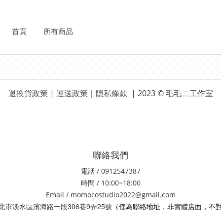
首頁
所有商品
退換貨政策
|
運送政策
｜
隱私條款
| 2023 © 毛毛二工作室
聯絡我們
電話 / 0912547387
時間 / 10:00~18:00
Email / momocostudio2022@gmail.com
306
9
25
 新北市淡水區濱海路一段
巷
弄
號
（僅為聯絡地址，非實體店面，不