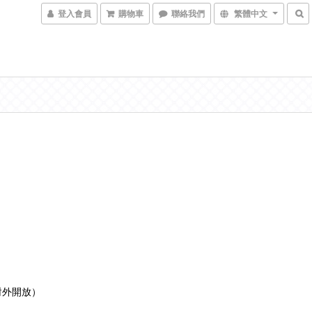
登入會員
購物車
聯絡我們
繁體中文
對外開放）