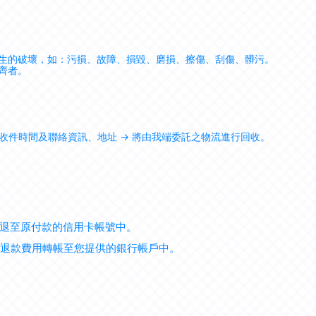
生的破壞，如：污損、故障、損毀、磨損、擦傷、刮傷、髒污。
齊者。
提供收件時間及聯絡資訊、地址 → 將由我端委託之物流進行回收。
退至原付款的信用卡帳號中。
則將退款費用轉帳至您提供的銀行帳戶中。