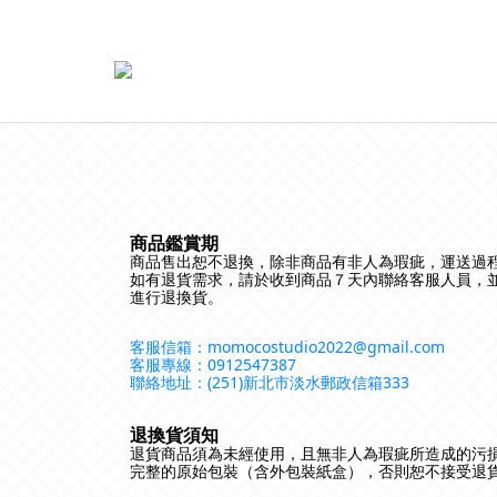
商品鑑賞期
商品售出恕不退換，除非商品有非人為瑕疵，運送過
如有退貨需求，請於收到商品７天內聯絡客服人員，
進行退換貨。
客服信箱：momocostudio2022@gmail.com
客服專線：0912547387
聯絡地址：(251)新北市淡水郵政信箱333
退換貨須知
退貨商品須為未經使用，且無非人為瑕疵所造成的污損
完整的原始包裝（含外包裝紙盒），否則恕不接受退