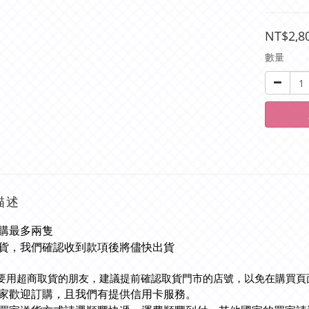
NT$2,8
數量
描述
購最多兩隻
貨，我們確認收到款項後將儘快出貨
要用超商取貨的朋友，
建議提前確認取貨門市的店號，
以免在購買頁
家歡迎訂購，且我們有提供信用卡服務。