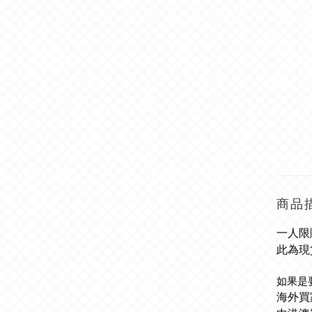
商品
一人限
此為現
如果是
海外買