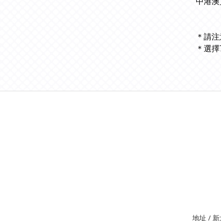
中港澳
＊請注
＊選擇
地址 /