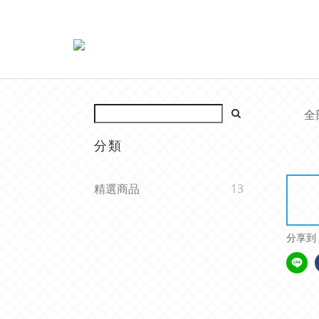
全
分類
精選商品
13
分享到