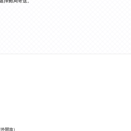
選擇郵局寄送。
對外開放）