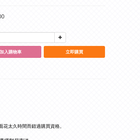
00
加入購物車
立即購買
面花太久時間而錯過購買資格。