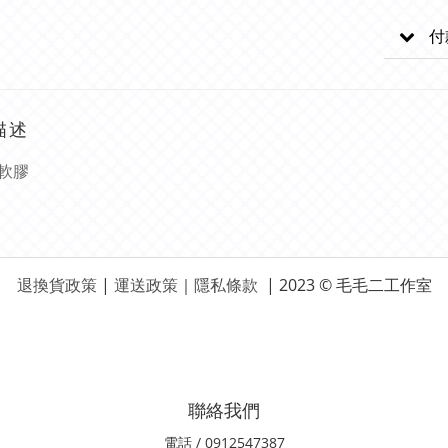
付
描述
軟膠
退換貨政策
|
運送政策
｜
隱私條款
| 2023 © 毛毛二工作室
聯絡我們
電話 / 0912547387