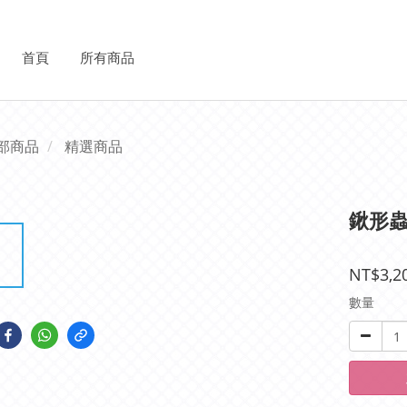
首頁
所有商品
部商品
精選商品
鍬形
NT$3,2
數量