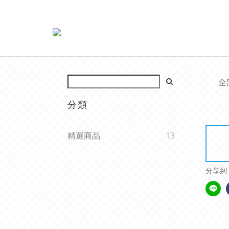
全
分類
精選商品
13
分享到