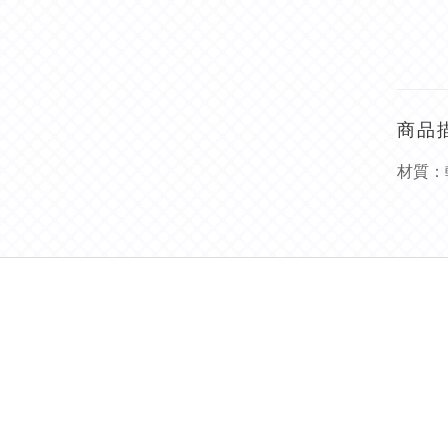
商品
材質：