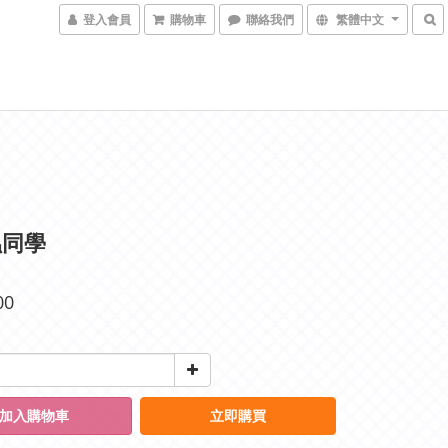
登入會員
購物車
聯絡我們
繁體中文
蟲同學
00
加入購物車
立即購買